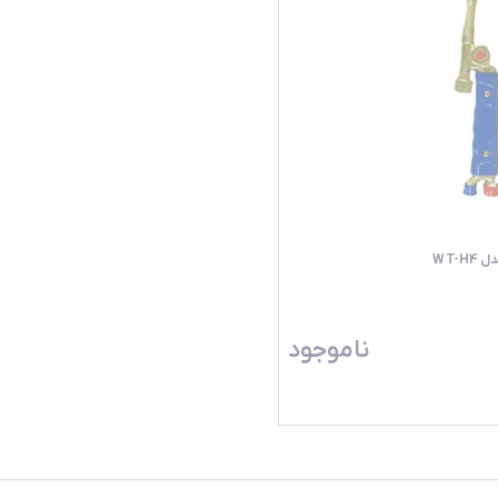
WT-
ناموجود