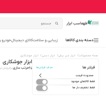
طهماسب ابزار
دسته بندی کالاها
زیبایی و سلامت
کالای دیجیتال
خودرو 
/
/
/
همه محصولات
ابزار غیر برقی
ابزار دستی
ابزار جوشکاری
ابزار جوشکاری
فیلتر ها
حذف فیلترها
مرتب سازی
پرفروش‌تر
محدوده قیمت
فقط کالاهای موجود
فقط تخفیف دار ها