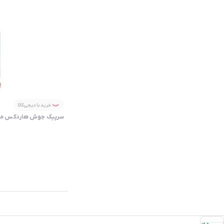
خرید با دیجی‌کالا
سرپیک جوش هاردکس مدل H4