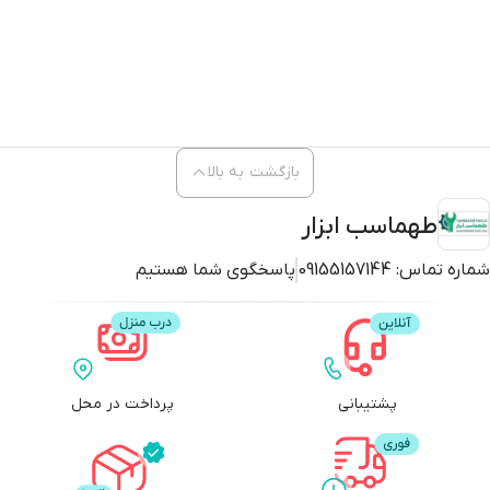
بازگشت به بالا
طهماسب ابزار
شماره تماس:
09155157144
پاسخگوی شما هستیم
پشتیبانی
پرداخت در محل