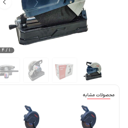
4
/
1
محصولات مشابه