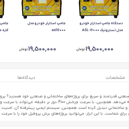
دستگاه جامپ استارتر خودرو
جامپ استارتر خودرو مدل
مدل تسترونیک ASL-16000
asl16000
کاره مدل 00
19,500,000
19,500,000
تومان
تومان
مشخصات
دیدگاه ها
پروفیل‌بر با قدرت 2600 وات و جریان 220 ولت، توان و کارایی بالایی را 
تی و ساختمانی تبدیل کرده است. همچنین، سیستم ایمنی پیشرفته آن، امنیت کار 