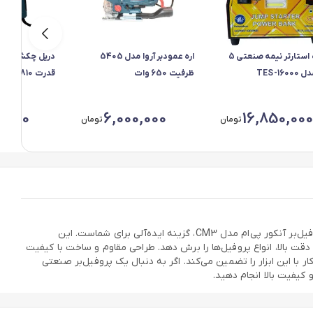
جامپ استارتر نیمه صنعتی 5
اره عمودبر آروا مدل 5405
TES-160
ظرفیت 650 وات
میلیمتر
0,000
6,000,000
16,850,000
تومان
تومان
قدرت بی‌نظیر با پروفیل‌بر آنکور پی‌ام CM3، آیا به دنبال یک پروفیل‌بر صنعتی قدرتمند و سریع برای پروژه‌های ساختمانی و صنعتی خود هستید؟ پروفیل‌بر آنکور پی‌ام مدل CM3، گزینه ایده‌آلی برای شماست. این
ارائه می‌دهد. همچنین، با سرعت چرخش 4100 دور بر دقیقه، می‌تواند با سرعت و دقت بالا، انواع پروفیل‌ها را برش دهد. طراحی مقاوم و ساخت با کیفیت
با این ابزار را تضمین می‌کند. اگر به دنبال یک پروفیل‌بر صنعتی