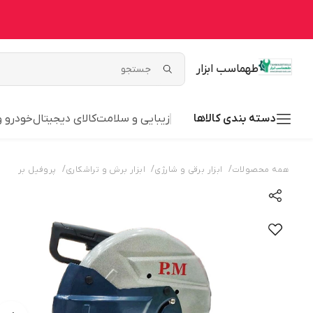
طهماسب ابزار
دسته بندی کالاها
زیبایی و سلامت
کالای دیجیتال
خودرو 
/
/
/
همه محصولات
ابزار برقی و شارژی
ابزار برش و تراشکاری
پروفیل بر