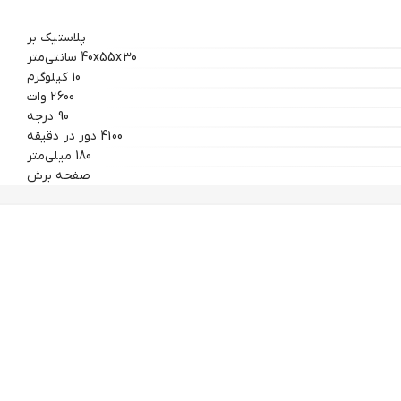
پلاستیک بر
40x55x30 سانتی‌متر
10 کیلوگرم
2600 وات
90 درجه
4100 دور در دقیقه
180 میلی‌متر
صفحه برش