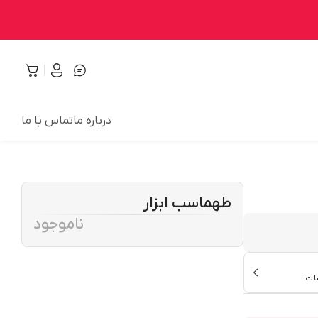
درباره ما
تماس با ما
طهماسب ابزار
ناموجود
ات