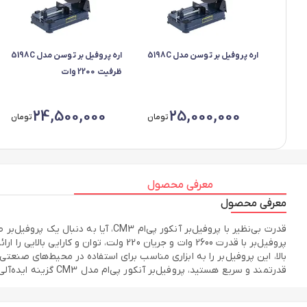
اره پروفیل بر توسن مدل 5198C
اره پروفیل بر توسن مدل 5198C
ظرفیت 2200 وات
24,500,000
25,000,000
تومان
تومان
معرفی محصول
معرفی محصول
بالا، این پروفیل‌بر را به ابزاری مناسب برای استفاده در محیط‌های صنع
قدرتمند و سریع هستید، پروفیل‌بر آنکور پی‌ام مدل CM3 گزینه ایده‌آلی برای شماست. با این ابزار، می‌توانید پروژه‌های برش پروفیل خود را با سرعت و کیفیت بالا انجام دهید.