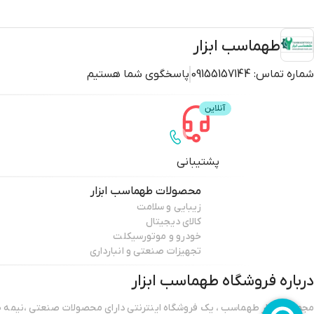
طهماسب ابزار
شماره تماس:
09155157144
پاسخگوی شما هستیم
پشتیبانی
محصولات
طهماسب ابزار
زیبایی و سلامت
کالای دیجیتال
خودرو و موتورسیکلت
تجهیزات صنعتی و انبارداری
درباره فروشگاه
طهماسب ابزار
مجموعه ابزار طهماسب ، یک فروشگاه اینترنتی دارای محصولات صنعتی ،نیمه صن