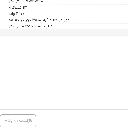
50x40x30 سانتی‌متر
13 کیلوگرم
2400 وات
دور در حالت آزاد ۳۸۰۰ دور در دقیقه
قطر صفحه ۳۵۵ میلی متر
بازگشت به بالا