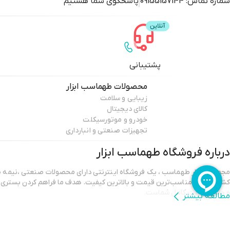
شماره تماس:
09155157144
پاسخگوی شما هستیم
پشتیبانی
محصولات
طهماسب ابزار
زیبایی و سلامت
کالای دیجیتال
خودرو و موتورسیکلت
تجهیزات صنعتی و انبارداری
درباره فروشگاه
طهماسب ابزار
مجموعه ابزار طهماسب ، یک فروشگاه اینترنتی دارای محصولات صنعتی ،نیمه صن
کشاورزی ، با مناسب‌ترین قیمت و بالاترین کیفیت. هدف ما فراهم کردن بستری 
و جلب رضایت کامل شماست.
مطالعه بیشتر