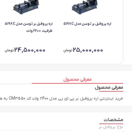
اره پروفیل بر توسن مدل 5198C
اره پروفیل بر توسن مدل 5198C
ظرفیت 2200 وات
24,500,000
25,000,000
تومان
تومان
معرفی محصول
معرفی محصول
خرید اینترنتی اره پروفیل بر پی ای پی مدل 2400 وات کد CM3550 به همراه مقایسه، بررسی مشخصات و لیست قیمت امروز در فروشگاه اینترنتی دیجی‌فای
مشخصات
نوع پروفیل بر