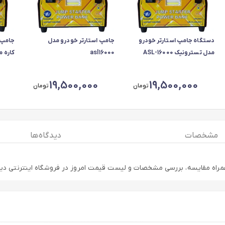
دستگاه جامپ استارتر خودرو
جامپ استارتر خودرو مدل
مدل تسترونیک ASL-16000
asl16000
کاره مدل 00
19,500,000
19,500,000
تومان
تومان
مشخصات
دیدگاه ها