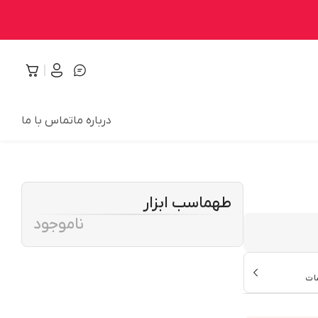
درباره ما
تماس با ما
طهماسب ابزار
ناموجود
ات