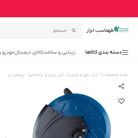
طهماسب ابزار
دسته بندی کالاها
زیبایی و سلامت
کالای دیجیتال
خودرو 
/
/
/
همه محصولات
ابزار برقی و شارژی
ابزار برش و تراشکاری
پروفیل بر