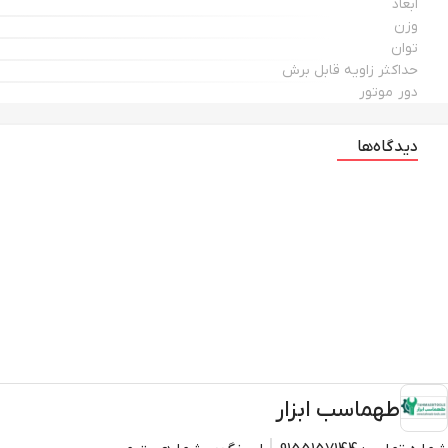
ابعاد
وزن
توان
حداکثر زاویه قابل برش
دور موتور
دیدگاه‌ها
طهماسب ابزار