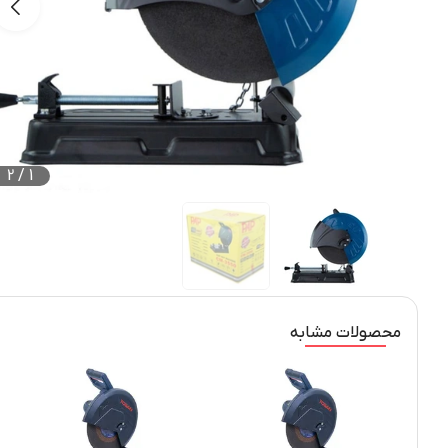
2
/
1
محصولات مشابه