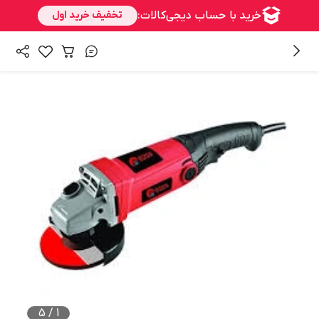
/
همه محصولات
ابزارآلات برقی و شارژی
5
/
1