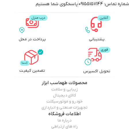
شماره تماس:
09155157144
پاسخگوی شما هستیم
پشتیبانی
پرداخت در محل
تضمین کیفیت
تحویل اکسپرس
محصولات
طهماسب ابزار
زیبایی و سلامت
کالای دیجیتال
خودرو و موتورسیکلت
تجهیزات صنعتی و انبارداری
اطلاعات فروشگاه
درباره ما
راه های ارتباطی