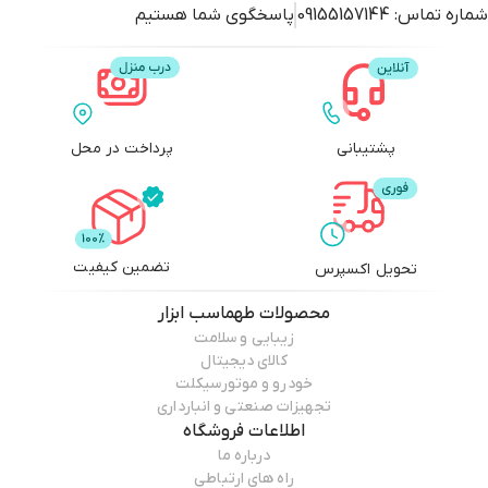
شماره تماس:
09155157144
پاسخگوی شما هستیم
پشتیبانی
پرداخت در محل
تضمین کیفیت
تحویل اکسپرس
محصولات
طهماسب ابزار
زیبایی و سلامت
کالای دیجیتال
خودرو و موتورسیکلت
تجهیزات صنعتی و انبارداری
اطلاعات فروشگاه
درباره ما
راه های ارتباطی