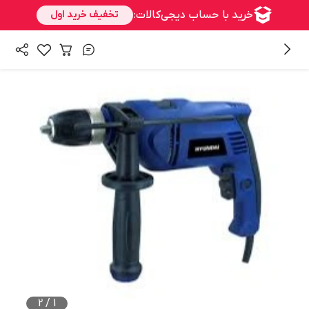
/
همه محصولات
ابزارآلات برقی و شارژی
2
/
1