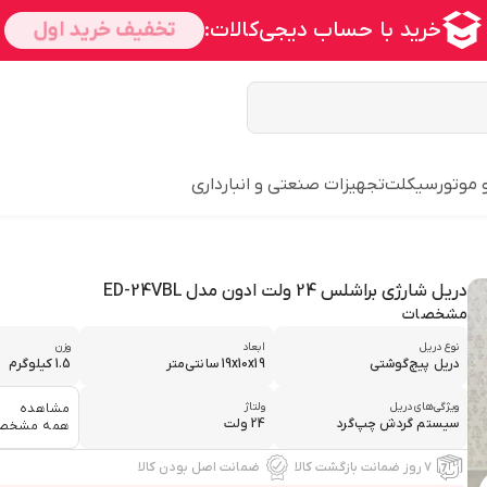
و موتورسیکلت
تجهیزات صنعتی و انبارداری
دریل شارژی براشلس 24 ولت ادون مدل ED-24VBL
مشخصات
نوع دریل
ابعاد
وزن
دریل پیچ‌گوشتی
19x10x19 سانتی‌متر
1.5 کیلوگرم
ویژگی‌های دریل
ولتاژ
مشاهده
سیستم گردش چپ‌گرد
24 ولت
همه مشخص
۷ روز ضمانت بازگشت کالا
ضمانت اصل بودن کالا