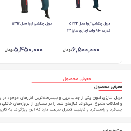
دریل چکشی آروا مدل 5322
دریل چکشی آروا مدل 5312
قدرت 810 وات آچاری سایز 13
میلیمتر
5,450,000
6,500,000
تومان
تومان
معرفی محصول
معرفی محصول
چپ‌گرد و راست‌گرد و قابلیت کنترل سرعت دارد که این ویژگی‌ها به کاربران اجازه می‌دهد 
مشخصات