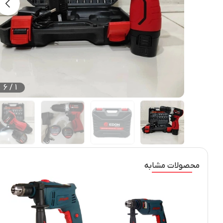
6
/
1
محصولات مشابه