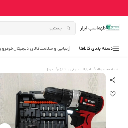
طهماسب ابزار
دسته بندی کالاها
زیبایی و سلامت
کالای دیجیتال
خودرو 
/
/
همه محصولات
ابزارآلات برقی و شارژی
دریل