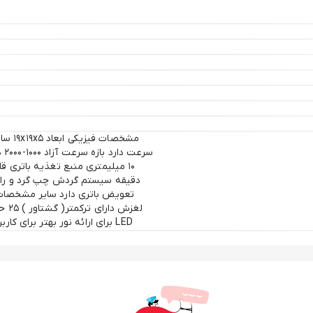
سر
تعویض باتری دارد سایر مشخصات 
لغز
LED برای ارائه نور بهتر برای کاربر موتور و گیربکس و بلبرینگ صنعتی بسیار قدرتمند نشانگر شارژ باطری