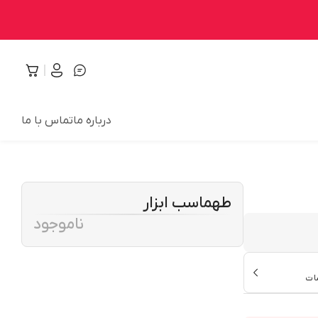
درباره ما
تماس با ما
طهماسب ابزار
ناموجود
ات