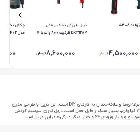
ا کد 5308
دریل بتن کن دنلکس مدل
DX3128P ظرفیت 800 وات با 4
مدل H402
شیار
0,000
8,600,000
4,500,000
تومان
تومان
دریل شارژی ادون یکی از جدیدترین و پیشرفته‌ترین ابزارهای موجود در بازار به شمار میرود که با ویژگی‌ها و مشخصات فنی عالی، انتخابی ایده‌آل برای حرفه‌ای‌ها و علاقه‌مندان به کارهای DIY است. این دریل با طراحی مدرن
و امکانات متنوع، می‌تواند نیازهای شما را در بسیاری از پروژه‌های خانگی و صنعتی برآورده کند. این مدل دریل شارژی با ابعاد 16x16x5 سانتی‌متر و وزن 3 کیلوگرم، بسیار سبک و قابل حمل است. دریل ادون، سیستم گردش
ر ویژگی‌های این دریل است.