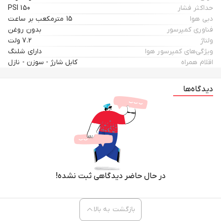
حداکثر فشار
150 PSI
دبی هوا
15 مترمکعب بر ساعت
فناوری کمپرسور
بدون روغن
ولتاژ
7.2 ولت
ویژگی‌های کمپرسور هوا
دارای شلنگ
اقلام همراه
کابل شارژ - سوزن - نازل
دیدگاه‌ها
در حال حاضر دیدگاهی ثبت نشده!
بازگشت به بالا