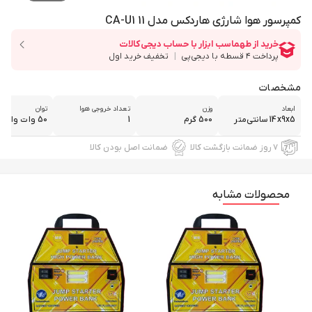
کمپرسور هوا شارژی هاردکس مدل CA-U1 11
مشخصات
ابعاد
وزن
تعداد خروجی هوا
توان
14x9x5 سانتی‌متر
500 گرم
1
50 وات وات
۷ روز ضمانت بازگشت کالا
ضمانت اصل بودن کالا
محصولات مشابه