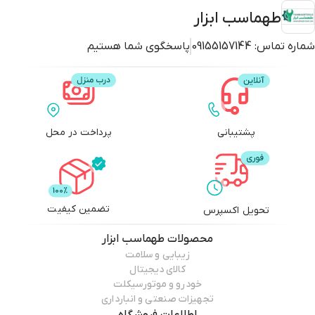
طهماسب ابزار
شماره تماس:
09155157144
پاسخگوی شما هستیم
پشتیبانی
پرداخت در محل
تضمین کیفیت
تحویل اکسپرس
محصولات
طهماسب ابزار
زیبایی و سلامت
کالای دیجیتال
خودرو و موتورسیکلت
تجهیزات صنعتی و انبارداری