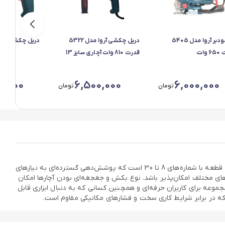
اره عمودبر آروا مدل 5405
دریل چکشی آروا مدل 5322
دریل چکشی آروا مد
وات
قدرت 810 وات آچاری سایز 13
میلیمتر
0,000
6,500,000
6,000,000
تومان
تومان
آچار بکس کینگ تولز مدل 001، مجموعه‌ای کامل و کاربردی است که با وزن مناسب 4150 گرم، حمل و نقل آن آسان می‌شود. این مجموعه ابزار شامل 24 قطعه با شماره‌های 8 تا 30 است که پوشش‌دهی گسترده‌ای به نیازهای
ت‌های مختلف امکان‌پذیر باشد. نوع بکش و جغجغه‌ای بودن آچارها امکان
جموعه برای کاربران حرفه‌ای و همچنین کسانی که به دنبال ابزاری قابل