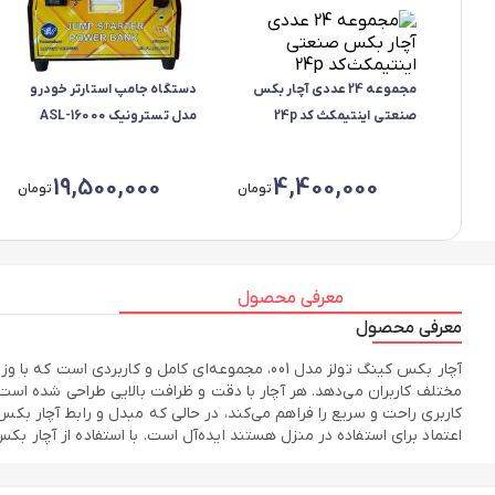
مجموعه 24 عددی آچار بکس
دستگاه جامپ استارتر خودرو
صنعتی اینتیمکث کد 24p
مدل تسترونیک ASL-16000
19,500,000
4,400,000
تومان
تومان
معرفی محصول
معرفی محصول
مختلف کاربران می‌دهد. هر آچار با دقت و ظرافت بالایی طراحی شده است ت
کاربری راحت و سریع را فراهم می‌کند، در حالی که مبدل و رابط آچار بکس
اعتماد برای استفاده در منزل هستند ایده‌آل است. با استفاده از آچار بکس کینگ تولز مدل 001، کاربران می‌توانند از دوام و کیفیت بالای بهره‌مند شوند که در برابر شرای