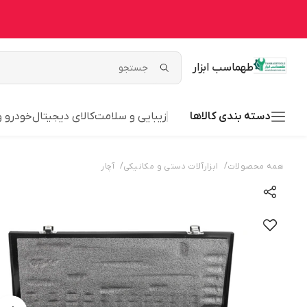
طهماسب ابزار
دسته بندی کالاها
زیبایی و سلامت
کالای دیجیتال
خودرو 
/
/
همه محصولات
ابزارآلات دستی و مکانیکی
آچار