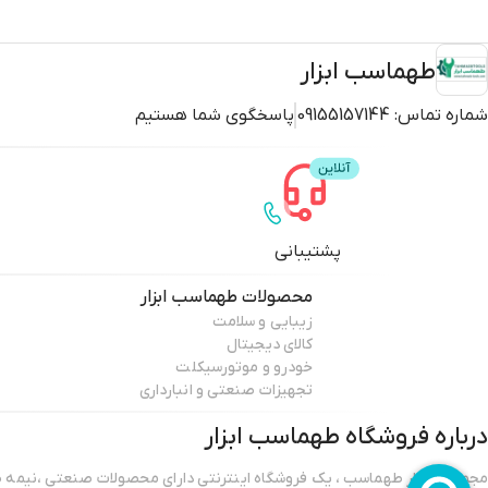
طهماسب ابزار
شماره تماس:
09155157144
پاسخگوی شما هستیم
پشتیبانی
محصولات
طهماسب ابزار
زیبایی و سلامت
کالای دیجیتال
خودرو و موتورسیکلت
تجهیزات صنعتی و انبارداری
درباره فروشگاه
طهماسب ابزار
مجموعه ابزار طهماسب ، یک فروشگاه اینترنتی دارای محصولات صنعتی ،نیمه صن