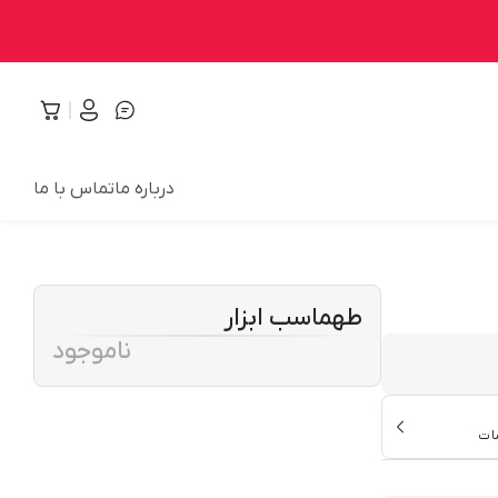
درباره ما
تماس با ما
طهماسب ابزار
ناموجود
ات