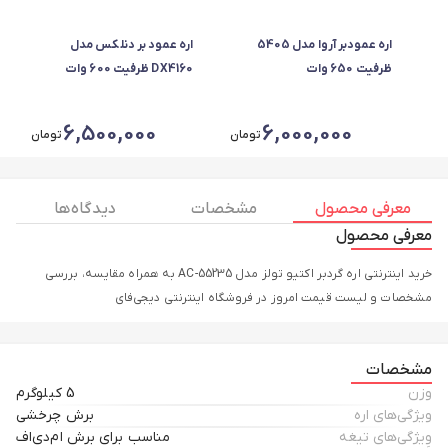
اره عمودبر آروا مدل 5405
اره عمود بر دنلکس مدل
ظرفیت 650 وات
DX4160 ظرفیت 600 وات
دیمردار
6,500,000
6,000,000
تومان
تومان
معرفی محصول
مشخصات
دیدگاه ها
معرفی محصول
خرید اینترنتی اره گردبر اکتیو تولز مدل AC-55235 به همراه مقایسه، بررسی
مشخصات و لیست قیمت امروز در فروشگاه اینترنتی دیجی‌فای
مشخصات
وزن
5 کیلوگرم
ویژگی‌های اره
برش چرخشی
وِیژگی‌های تیغه
مناسب برای برش ام‌دی‌اف