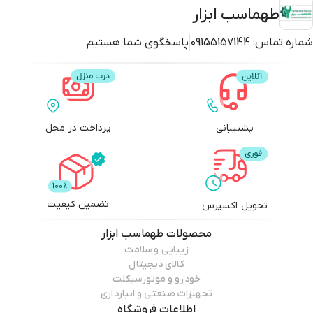
طهماسب ابزار
شماره تماس:
09155157144
پاسخگوی شما هستیم
پشتیبانی
پرداخت در محل
تضمین کیفیت
تحویل اکسپرس
محصولات
طهماسب ابزار
زیبایی و سلامت
کالای دیجیتال
خودرو و موتورسیکلت
تجهیزات صنعتی و انبارداری
اطلاعات فروشگاه