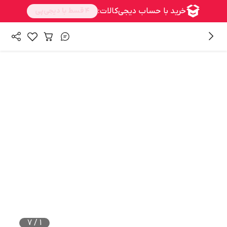
/
/
/
همه محصولات
ابزار برقی و شارژی
ابزار برش و تراشکاری
اره برقی
7
/
1