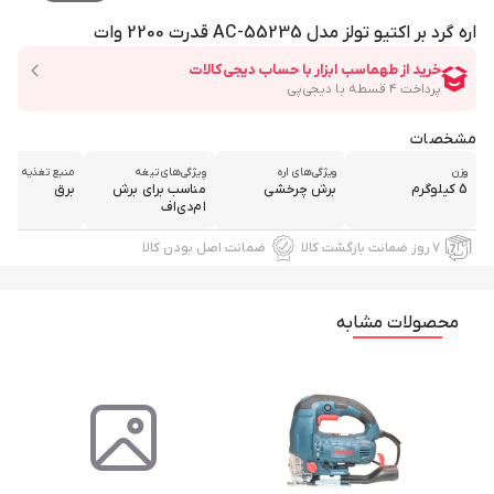
اره گرد بر اکتیو تولز مدل AC-55235 قدرت 2200 وات
مشخصات
وزن
ویژگی‌های اره
وِیژگی‌های تیغه
منبع تغذیه
5 کیلوگرم
برش چرخشی
مناسب برای برش
برق
ام‌دی‌اف
۷ روز ضمانت بازگشت کالا
ضمانت اصل بودن کالا
محصولات مشابه