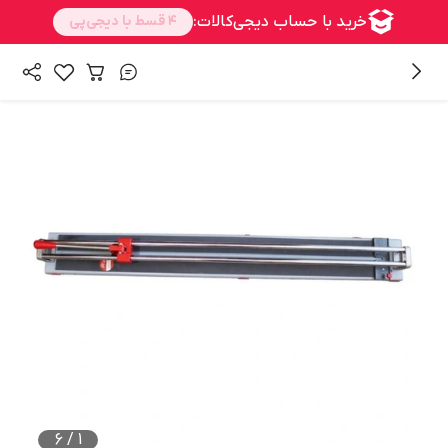
/
/
همه محصولات
ابزار غیر برقی
تجهیزات کارگاهی
6
/
1