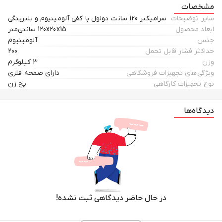
مشخصات
سایر توضیحات
سرامیکبر 120 سانت دولول با کفی آلومینیوم و بلبرینگی
ابعاد محصول
120x20x15 سانتی‌متر
جنس
آلومینیوم
حداکثر فشار قابل تحمل
200
وزن
3 کیلوگرم
ویژگی‌های تجهیزات فروشگاهی
دارای صفحه فلزی
نوع تجهیزات کارگاهی
پخ زن
دیدگاه‌ها
در حال حاضر دیدگاهی ثبت نشده!