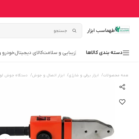
طهماسب ابزار
دسته بندی کالاها
زیبایی و سلامت
کالای دیجیتال
خودرو 
/
/
/
همه محصولات
ابزار برقی و شارژی
ابزار اتصال و جوش
دستگاه جوش لول