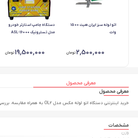
اتو لوله سبز ایران هیت 1500
دستگاه جامپ استارتر خودرو
وات
مدل تسترونیک ASL-16000
19,500,000
2,500,000
تومان
تومان
معرفی محصول
معرفی محصول
خرید اینترنتی دستگاه اتو لوله مکس مدل OL2 به همراه مقایسه، بررسی مشخصات و لیست قیمت امروز در فروشگاه اینترنتی دیجی‌فای
مشخصات
وزن