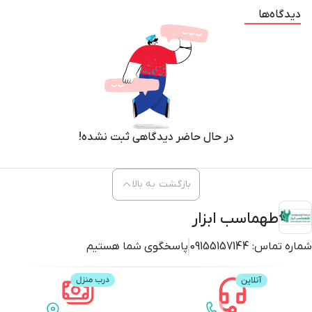
دیدگاه‌ها
در حال حاضر دیدگاهی ثبت نشده!
بازگشت به بالا
طهماسب ابزار
شماره تماس:
09155157144
پاسخگوی شما هستیم