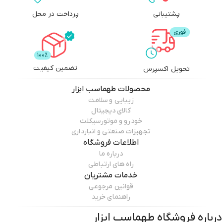
پشتیبانی
پرداخت در محل
تضمین کیفیت
تحویل اکسپرس
محصولات
طهماسب ابزار
زیبایی و سلامت
کالای دیجیتال
خودرو و موتورسیکلت
تجهیزات صنعتی و انبارداری
اطلاعات فروشگاه
درباره ما
راه های ارتباطی
خدمات مشتریان
قوانین مرجوعی
راهنمای خرید
درباره فروشگاه
طهماسب ابزار