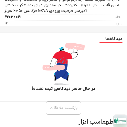
پایین قابلیت کار با انواع الکترودها بجز سلولزی دارای نمایشگر دیجیتال
آمپرمتر ظرفیت ورودی 10KVA فرکانس 50-60 هرتز
ابعاد
42x32x19
وزن
12
دیدگاه‌ها
در حال حاضر دیدگاهی ثبت نشده!
بازگشت به بالا
طهماسب ابزار