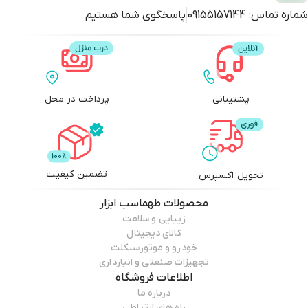
شماره تماس:
09155157144
پاسخگوی شما هستیم
پشتیبانی
پرداخت در محل
تضمین کیفیت
تحویل اکسپرس
محصولات
طهماسب ابزار
زیبایی و سلامت
کالای دیجیتال
خودرو و موتورسیکلت
تجهیزات صنعتی و انبارداری
اطلاعات فروشگاه
درباره ما
راه های ارتباطی