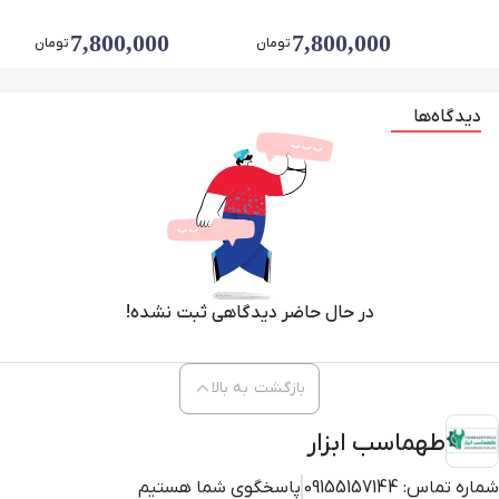
7,800,000
7,800,000
تومان
تومان
دیدگاه‌ها
در حال حاضر دیدگاهی ثبت نشده!
بازگشت به بالا
طهماسب ابزار
شماره تماس:
09155157144
پاسخگوی شما هستیم