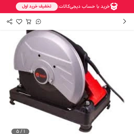
/
همه محصولات
ابزارآلات جوش و برش
5
/
1