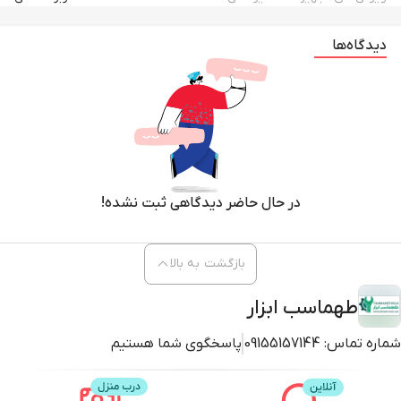
دیدگاه‌ها
در حال حاضر دیدگاهی ثبت نشده!
بازگشت به بالا
طهماسب ابزار
شماره تماس:
09155157144
پاسخگوی شما هستیم