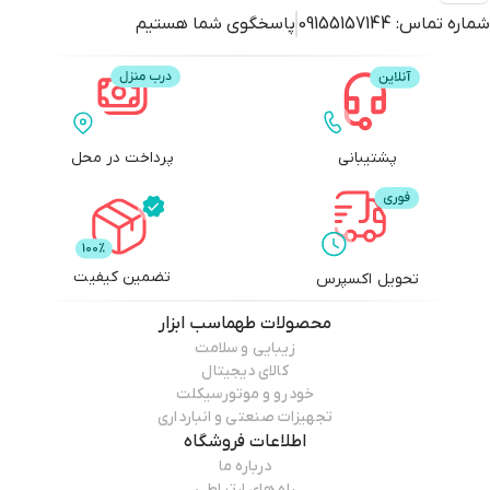
شماره تماس:
09155157144
پاسخگوی شما هستیم
پشتیبانی
پرداخت در محل
تضمین کیفیت
تحویل اکسپرس
محصولات
طهماسب ابزار
زیبایی و سلامت
کالای دیجیتال
خودرو و موتورسیکلت
تجهیزات صنعتی و انبارداری
اطلاعات فروشگاه
درباره ما
راه های ارتباطی