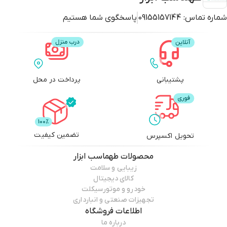
شماره تماس:
09155157144
پاسخگوی شما هستیم
پشتیبانی
پرداخت در محل
تضمین کیفیت
تحویل اکسپرس
محصولات
طهماسب ابزار
زیبایی و سلامت
کالای دیجیتال
خودرو و موتورسیکلت
تجهیزات صنعتی و انبارداری
اطلاعات فروشگاه
درباره ما