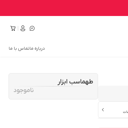
درباره ما
تماس با ما
طهماسب ابزار
ناموجود
ات