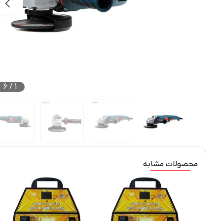
6
/
1
محصولات مشابه