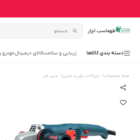
طهماسب ابزار
دسته بندی کالاها
زیبایی و سلامت
کالای دیجیتال
خودرو 
/
/
همه محصولات
ابزارآلات برقی و شارژی
مینی فرز