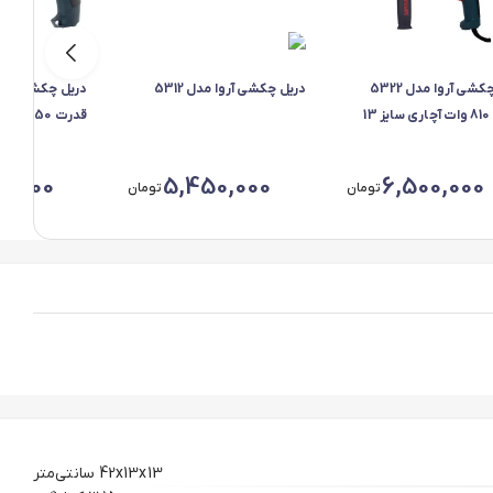
دریل چکشی آروا مدل 5322
دریل چکشی آروا مدل 5312
قدرت 810 وات آچاری سایز 13
قدرت 850 وات و آچاری
ر
8,600
5,450,000
6,500,000
تومان
تومان
42x13x13 سانتی‌متر