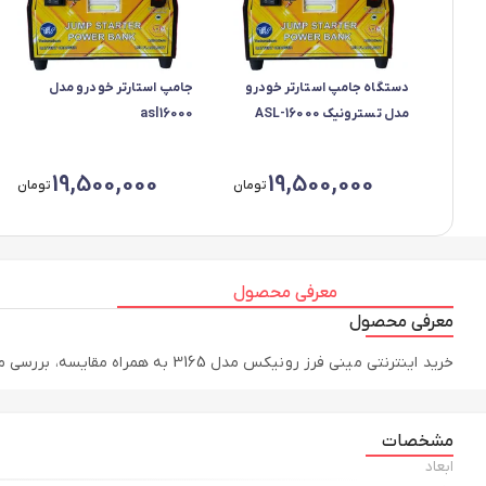
دستگاه جامپ استارتر خودرو
جامپ استارتر خودرو مدل
مدل تسترونیک ASL-16000
asl16000
19,500,000
19,500,000
تومان
تومان
معرفی محصول
معرفی محصول
خرید اینترنتی مینی فرز رونیکس مدل 3165 به همراه مقایسه، بررسی مشخصات و لیست قیمت امروز در فروشگاه اینترنتی دیجی‌فای
مشخصات
ابعاد